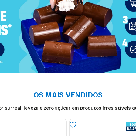
OS MAIS VENDIDOS
 surreal, leveza e zero açúcar em produtos irresistíveis 