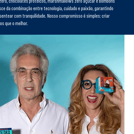
 zero, chocolates proteicos, marshmallows zero açúcar e bombons
asce da combinação entre tecnologia, cuidado e paixão, garantindo
sentear com tranquilidade. Nosso compromisso é simples: criar
os que o melhor.