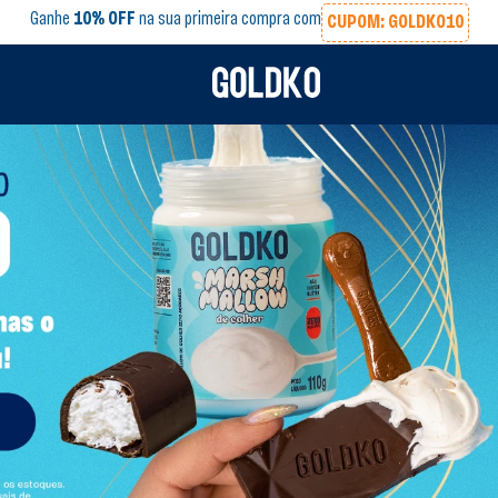
Ganhe
10% OFF
na sua primeira compra com
CUPOM: GOLDKO10