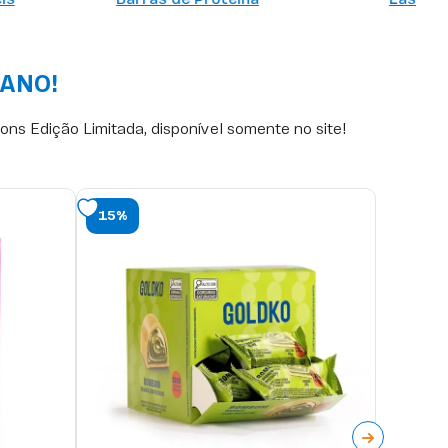
 ANO!
ns Edição Limitada, disponível somente no site!
15%