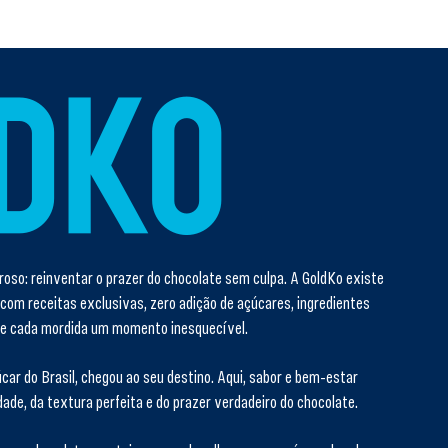
so: reinventar o prazer do chocolate sem culpa. A GoldKo existe
 com receitas exclusivas, zero adição de açúcares, ingredientes
 de cada mordida um momento inesquecível.
car do Brasil, chegou ao seu destino. Aqui, sabor e bem-estar
de, da textura perfeita e do prazer verdadeiro do chocolate.