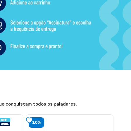
que conquistam todos os paladares.
10%