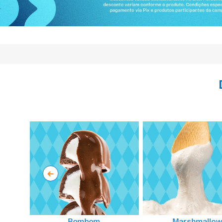
Bombom
Marshmallo