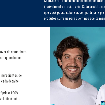
GoldKo é referência nacional em chocolates
incrivelmente irresistíveis. Cada produto n
que você possa saborear, compartilhar e pre
produtos surreais para quem não aceita men
razer de comer bem.
para quem busca
 ingredientes de
 cada detalhe.
própria e 100%
vel não é sobre