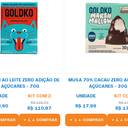
I AO LEITE ZERO ADIÇÃO DE
MUSA 70% CACAU ZERO A
AÇÚCARES - 70G
AÇÚCARES - 30G
ADE
KIT COM 3
UNIDADE
KIT C
R$ 116,70
R$ 1
8,90
R$ 17,99
R$ 110,87
R$ 1
OMPRAR
COMPRAR
COMPRAR
C