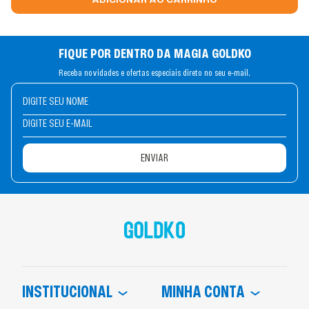
ADICIONAR AO CARRINHO
FIQUE POR DENTRO DA MAGIA GOLDKO
Receba novidades e ofertas especiais direto no seu e-mail.
ENVIAR
INSTITUCIONAL
MINHA CONTA