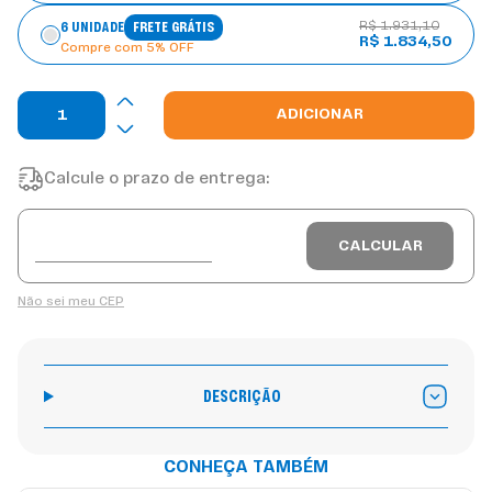
R$ 1.931,10
6 UNIDADE
FRETE GRÁTIS
R$ 1.834,50
Compre com 5% OFF
ADICIONAR
Calcule o prazo de entrega:
Não sei meu CEP
DESCRIÇÃO
CONHEÇA TAMBÉM