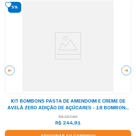
5%
KIT BOMBONS PASTA DE AMENDOIM E CREME DE
AVELÃ ZERO ADIÇÃO DE AÇÚCARES - 18 BOMBONS
POR CAIXA
R$
257
,
80
R$
244
,
91