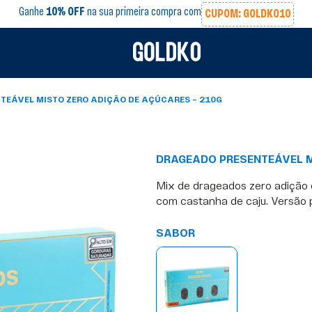
Ganhe
10% OFF
na sua primeira compra com
CUPOM: GOLDKO10
TEÁVEL MISTO ZERO ADIÇÃO DE AÇÚCARES – 210G
DRAGEADO PRESENTEÁVEL M
Mix de drageados zero adição
com castanha de caju. Versão
SABOR