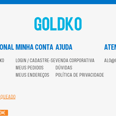
IONAL
MINHA CONTA
AJUDA
ATE
KO
LOGIN / CADASTRE-SE
VENDA CORPORATIVA
ALO@G
MEUS PEDIDOS
DÚVIDAS
MEUS ENDEREÇOS
POLÍTICA DE PRIVACIDADE
NQUEADO