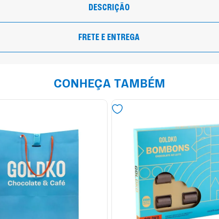
DESCRIÇÃO
FRETE E ENTREGA
CONHEÇA TAMBÉM