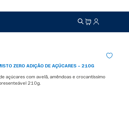
ISTO ZERO ADIÇÃO DE AÇÚCARES – 210G
 de açúcares com avelã, amêndoas e crocantíssimo
 presenteável 210g.