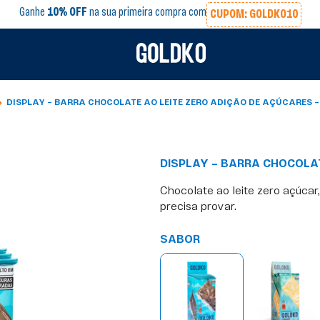
Ganhe
10% OFF
na sua primeira compra com
CUPOM: GOLDKO10
DISPLAY – BARRA CHOCOLATE AO LEITE ZERO ADIÇÃO DE AÇÚCARES –
DISPLAY – BARRA CHOCOLAT
Chocolate ao leite zero açúcar,
precisa provar.
SABOR