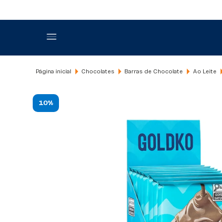
Chocolates
Barras de Chocolate
Ao Leite
10%