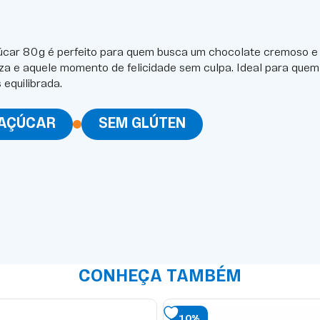
úcar 80g é perfeito para quem busca um chocolate cremoso e 
veza e aquele momento de felicidade sem culpa. Ideal para que
equilibrada.
 AÇÚCAR
SEM GLÚTEN
CONHEÇA TAMBÉM
10%