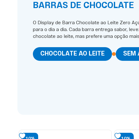
BARRAS DE CHOCOLATE
O Display de Barra Chocolate ao Leite Zero Aç
para o dia a dia. Cada barra entrega sabor, le
chocolate ao leite, mas prefere uma opção mais 
CHOCOLATE AO LEITE
SEM
10%
10%