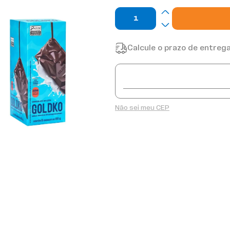
Calcule o prazo de entrega
Não sei meu CEP