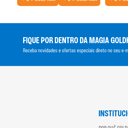
FIQUE POR DENTRO DA MAGIA GOLD
Receba novidades e ofertas especiais direto no seu e-ma
INSTITUC