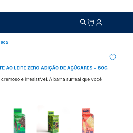
 80G
E AO LEITE ZERO ADIÇÃO DE AÇÚCARES – 80G
 cremoso e irresistível. A barra surreal que você