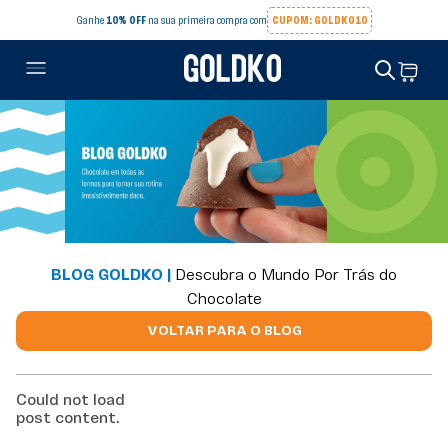
Ganhe
10% OFF
na sua primeira compra com
CUPOM: GOLDKO10
BLOG GOLDKO |
Descubra o Mundo Por Trás do
Chocolate
VOLTAR PARA O BLOG
Could not load
post content.