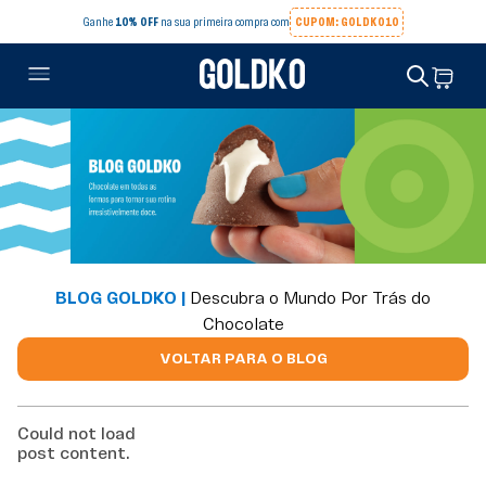
Ganhe
10% OFF
na sua primeira compra com
CUPOM: GOLDKO10
BLOG GOLDKO |
Descubra o Mundo Por Trás do
Chocolate
VOLTAR PARA O BLOG
Could not load
post content.