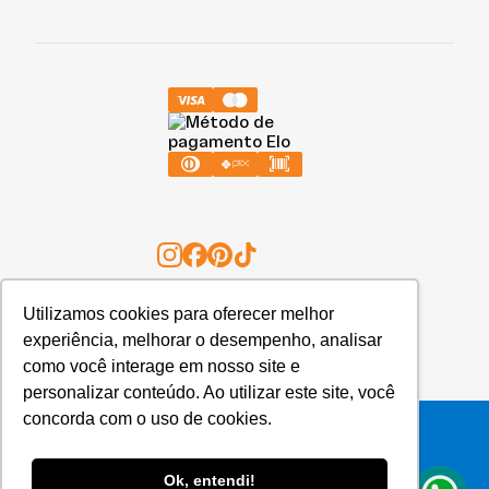
Utilizamos cookies para oferecer melhor
20.422.248/0001-58 - GOLD & KO INDÚSTRIA, COMÉRCIO,
experiência, melhorar o desempenho, analisar
IMPORTAÇÃO E EXPORTAÇÃO DE ALIMENTOS LTDA.
como você interage em nosso site e
personalizar conteúdo. Ao utilizar este site, você
concorda com o uso de cookies.
Todos os direitos reservados © 2025 por GoldKo
Ok, entendi!