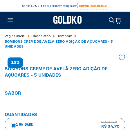
Ganhe
10% OFF
na sua primeira compra com
CUPOM: GOLDKO10
Chocolates
Bombom
BOMBONS CREME DE AVELÃ ZERO ADIÇÃO DE AÇÚCARES - 5
UNIDADES
15%
BOMBONS CREME DE AVELÃ ZERO ADIÇÃO DE
AÇÚCARES - 5 UNIDADES
SABOR
QUANTIDADES
R$ 40,90
1 UNIDADE
R$ 34,70