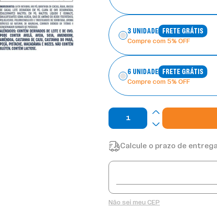
3 UNIDADE
FRETE GRÁTIS
Compre com 5% OFF
6 UNIDADE
FRETE GRÁTIS
Compre com 5% OFF
Calcule o prazo de entrega
Não sei meu CEP