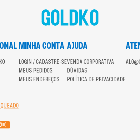
IONAL
MINHA CONTA
AJUDA
ATE
KO
LOGIN / CADASTRE-SE
VENDA CORPORATIVA
ALO@G
MEUS PEDIDOS
DÚVIDAS
MEUS ENDEREÇOS
POLÍTICA DE PRIVACIDADE
NQUEADO