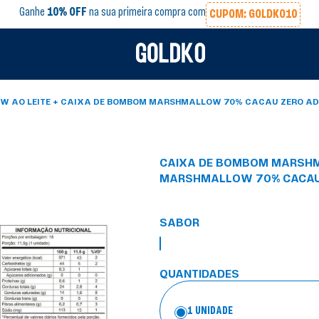
Ganhe
10% OFF
na sua primeira compra com
CUPOM: GOLDKO10
 AO LEITE + CAIXA DE BOMBOM MARSHMALLOW 70% CACAU ZERO AD
CAIXA DE BOMBOM MARSHM
MARSHMALLOW 70% CACAU 
SABOR
QUANTIDADES
1 UNIDADE