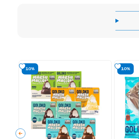
10%
10%