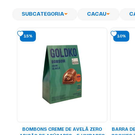
SUBCATEGORIA
C
15%
10%
BOMBONS CREME DE AVELÃ ZERO
BARRA D