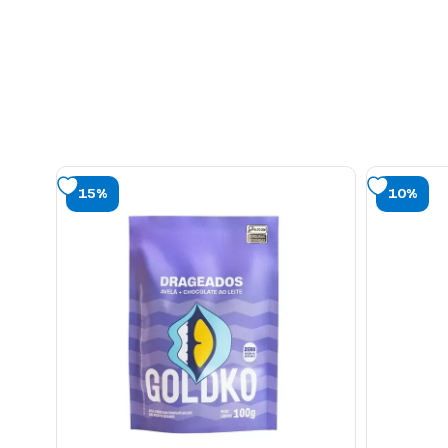
15%
10%