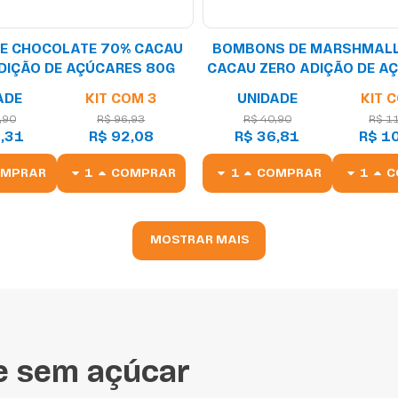
E CHOCOLATE 70% CACAU
BOMBONS DE MARSHMAL
DIÇÃO DE AÇÚCARES 80G
CACAU ZERO ADIÇÃO DE A
5 UNIDADES
ADE
KIT COM 3
UNIDADE
KIT 
,90
R$ 96,93
R$ 40,90
R$ 1
,31
R$ 92,08
R$ 36,81
R$ 1
OMPRAR
COMPRAR
COMPRAR
C
MOSTRAR MAIS
e sem açúcar