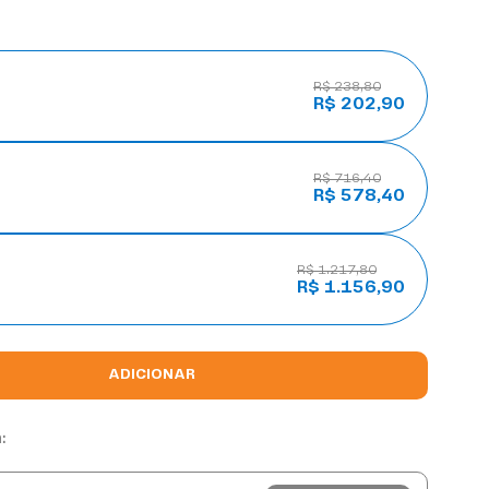
R$ 238,80
R$ 202,90
R$ 716,40
R$ 578,40
R$ 1.217,80
R$ 1.156,90
ADICIONAR
: