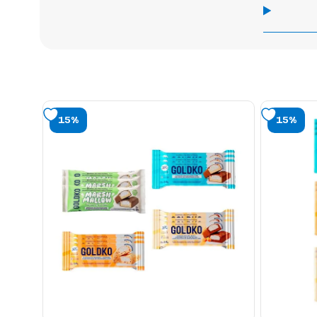
15%
15%