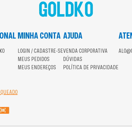
IONAL
MINHA CONTA
AJUDA
ATE
KO
LOGIN / CADASTRE-SE
VENDA CORPORATIVA
ALO@G
MEUS PEDIDOS
DÚVIDAS
MEUS ENDEREÇOS
POLÍTICA DE PRIVACIDADE
NQUEADO