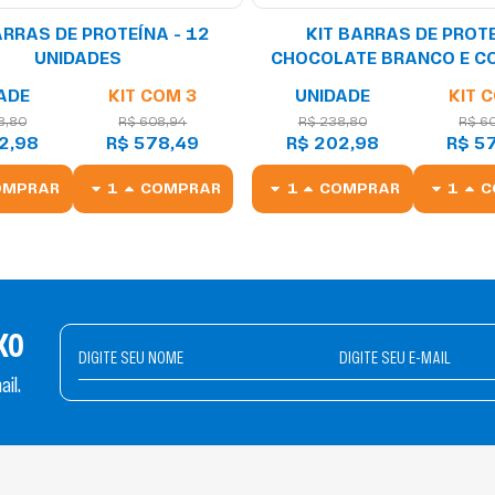
ARRAS DE PROTEÍNA - 12
KIT BARRAS DE PROT
UNIDADES
CHOCOLATE BRANCO E CO
CHOCOLATE AO LEITE
ADE
KIT COM 3
UNIDADE
KIT 
MARSHMALLOW 50G - 12 
8,80
R$ 608,94
R$ 238,80
R$ 6
2,98
R$ 578,49
R$ 202,98
R$ 5
OMPRAR
COMPRAR
COMPRAR
C
KO
il.