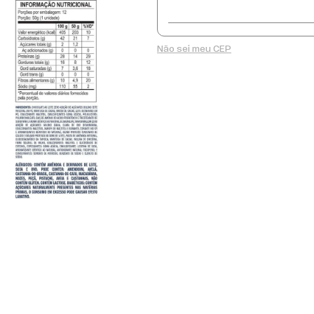
Não sei meu CEP