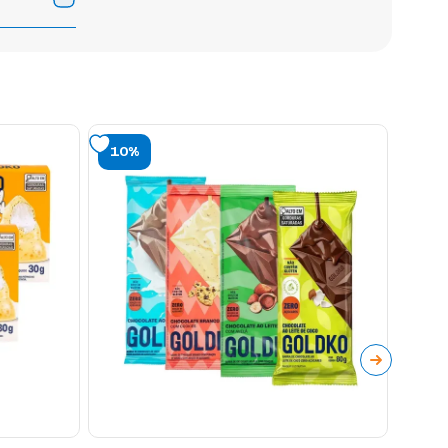
10%
10%