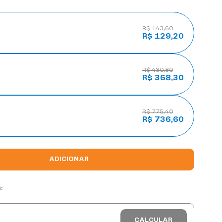
R$ 143,60
R$ 129,20
R$ 430,80
R$ 368,30
R$ 775,40
R$ 736,60
ADICIONAR
: