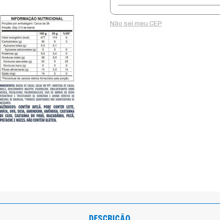
Não sei meu CEP
DESCRIÇÃO