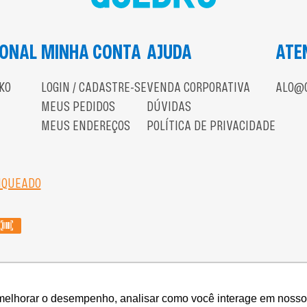
IONAL
MINHA CONTA
AJUDA
ATE
KO
LOGIN / CADASTRE-SE
VENDA CORPORATIVA
ALO@G
MEUS PEDIDOS
DÚVIDAS
MEUS ENDEREÇOS
POLÍTICA DE PRIVACIDADE
NQUEADO
- GOLD & KO INDÚSTRIA, COMÉRCIO, IMPORTAÇÃO E EXPORTAÇÃ
melhorar o desempenho, analisar como você interage em nosso sit