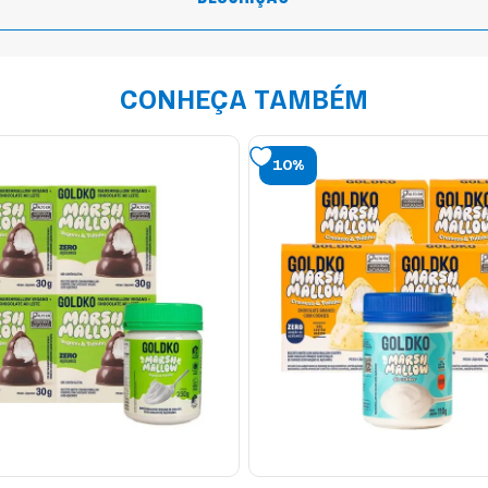
CONHEÇA TAMBÉM
10%