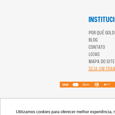
INSTITUC
POR QUÊ GOLD
BLOG
CONTATO
LOJAS
MAPA DO SITE
SEJA UM FRA
20.422.248/0001-58 
Utilizamos cookies para oferecer melhor experiência, 