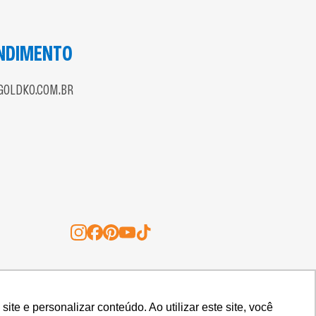
NDIMENTO
OLDKO.COM.BR
O DE ALIMENTOS LTDA.
e e personalizar conteúdo. Ao utilizar este site, você