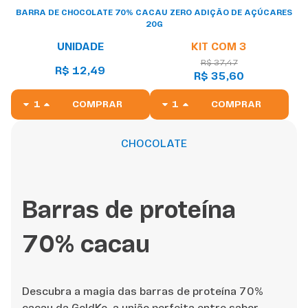
BARRA DE CHOCOLATE 70% CACAU ZERO ADIÇÃO DE AÇÚCARES
20G
UNIDADE
KIT COM 3
R$ 37,47
R$ 12,49
R$ 35,60
COMPRAR
COMPRAR
CHOCOLATE
Barras de proteína
70% cacau
Descubra a magia das barras de proteína 70%
cacau da GoldKo, a união perfeita entre sabor