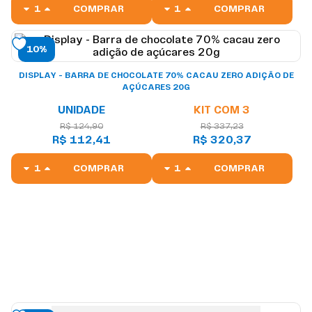
COMPRAR
COMPRAR
10%
DISPLAY - BARRA DE CHOCOLATE 70% CACAU ZERO ADIÇÃO DE
AÇÚCARES 20G
UNIDADE
KIT COM 3
R$ 124,90
R$ 337,23
R$ 112,41
R$ 320,37
COMPRAR
COMPRAR