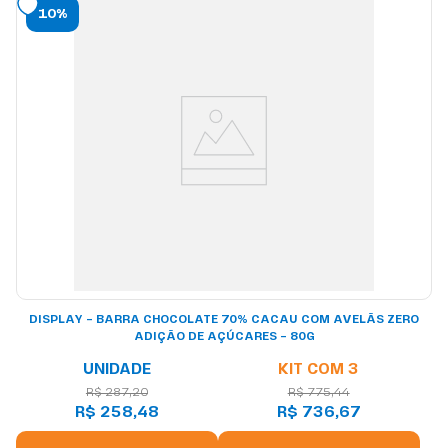
10%
DISPLAY – BARRA CHOCOLATE 70% CACAU COM AVELÃS ZERO
ADIÇÃO DE AÇÚCARES – 80G
UNIDADE
KIT COM 3
R$ 287,20
R$ 775,44
R$ 258,48
R$ 736,67