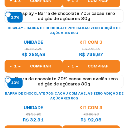
COMPRAR
COMPRAR
10%
DISPLAY - BARRA DE CHOCOLATE 70% CACAU ZERO ADIÇÃO DE
AÇÚCARES 80G
UNIDADE
KIT COM 3
R$ 287,20
R$ 775,44
R$ 258,48
R$ 736,67
COMPRAR
COMPRAR
10%
BARRA DE CHOCOLATE 70% CACAU COM AVELÃS ZERO ADIÇÃO DE
AÇÚCARES 80G
UNIDADE
KIT COM 3
R$ 35,90
R$ 96,93
R$ 32,31
R$ 92,08