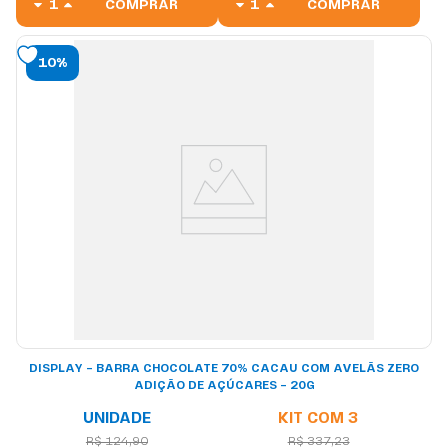
COMPRAR
COMPRAR
10%
DISPLAY – BARRA CHOCOLATE 70% CACAU COM AVELÃS ZERO
ADIÇÃO DE AÇÚCARES – 20G
UNIDADE
KIT COM 3
R$ 124,90
R$ 337,23