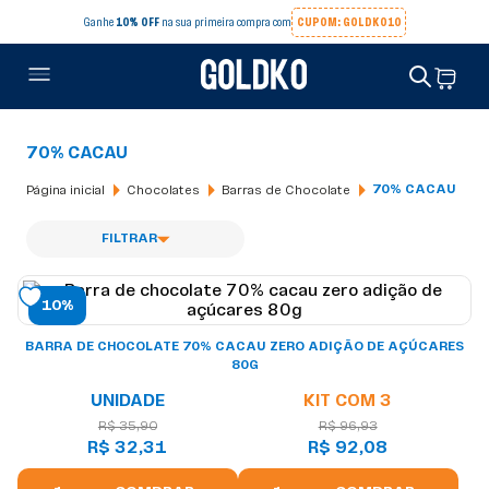
Ganhe
10% OFF
na sua primeira compra com
CUPOM: GOLDKO10
70% CACAU
Chocolates
Barras de Chocolate
70% CACAU
FILTRAR
10%
BARRA DE CHOCOLATE 70% CACAU ZERO ADIÇÃO DE AÇÚCARES
80G
UNIDADE
KIT COM 3
R$ 35,90
R$ 96,93
R$ 32,31
R$ 92,08